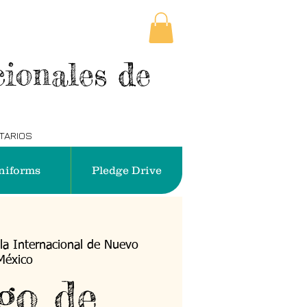
ionales de
NTARIOS
niforms
Pledge Drive
la Internacional de Nuevo
México
go de