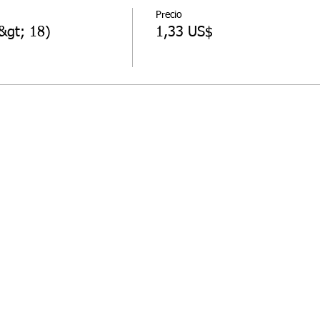
Precio
&gt; 18)
1,33 US$