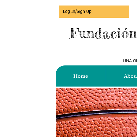
Log In/Sign Up
Fundación
UNA OR
Home
Abou