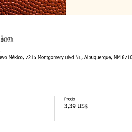
ion
0
Nuevo México, 7215 Montgomery Blvd NE, Albuquerque, NM 8710
Precio
3,39 US$