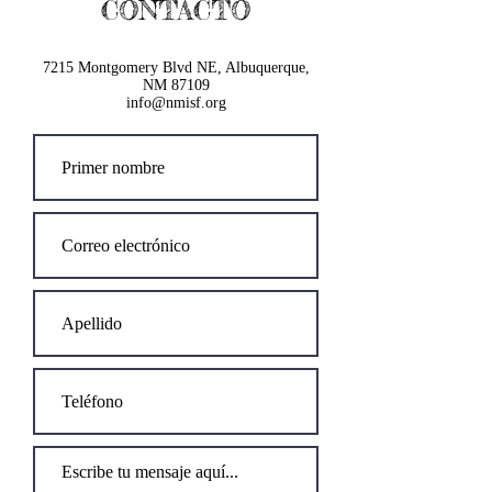
CONTACTO
7215 Montgomery Blvd NE, Albuquerque,
NM 87109
info@nmisf.org