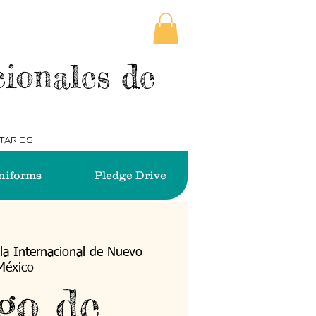
ionales de
NTARIOS
niforms
Pledge Drive
la Internacional de Nuevo
México
go de