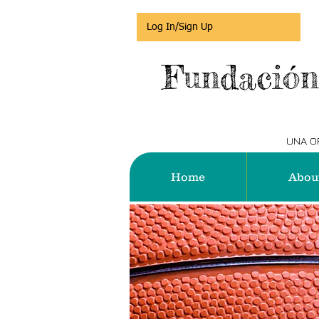
Log In/Sign Up
Fundación
UNA OR
Home
Abou