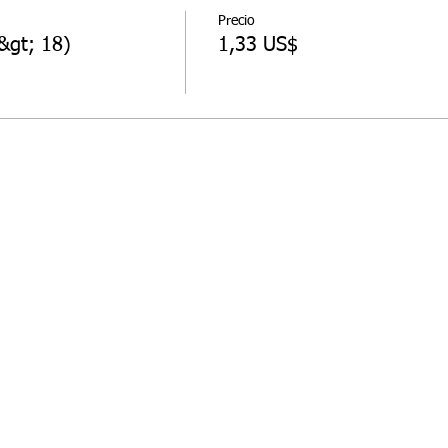
Precio
&gt; 18)
1,33 US$