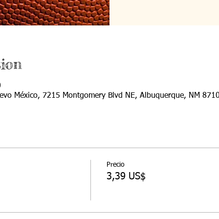
ion
0
Nuevo México, 7215 Montgomery Blvd NE, Albuquerque, NM 8710
Precio
3,39 US$