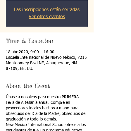
Las inscripciones están cerradas
Ver otros eventos
Time & Location
18 abr 2020, 9:00 – 16:00
Escuela Internacional de Nuevo México, 7215
Montgomery Blvd NE, Albuquerque, NM
87109, EE. UU.
About the Event
Únase a nosotros para nuestra PRIMERA
Feria de Artesanía anual. Compre en
proveedores locales hechos a mano para
obsequios del Día de la Madre, obsequios de
graduación y todo lo demás.
New Mexico International School ofrece a los
estudiantes de K-6 un programa educativo